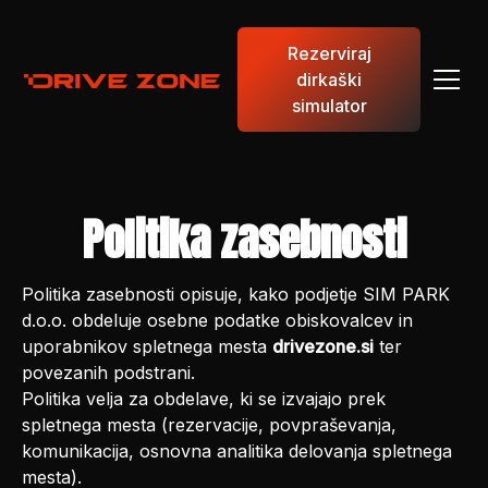
Rezerviraj
dirkaški
simulator
Politika zasebnosti
Politika zasebnosti opisuje, kako podjetje SIM PARK
d.o.o. obdeluje osebne podatke obiskovalcev in
uporabnikov spletnega mesta
drivezone.si
ter
povezanih podstrani.
Politika velja za obdelave, ki se izvajajo prek
spletnega mesta (rezervacije, povpraševanja,
komunikacija, osnovna analitika delovanja spletnega
mesta).