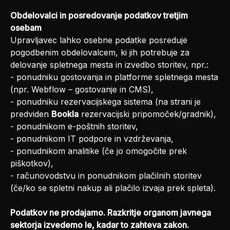
Obdelovalci in posredovanje podatkov tretjim
osebam
Upravljavec lahko osebne podatke posreduje
pogodbenim obdelovalcem, ki jih potrebuje za
delovanje spletnega mesta in izvedbo storitev, npr.:
- ponudniku gostovanja in platforme spletnega mesta
(npr. Webflow – gostovanje in CMS),
- ponudniku rezervacijskega sistema (na strani je
predviden
Bookla
rezervacijski pripomoček/gradnik),
- ponudnikom e-poštnih storitev,
- ponudnikom IT podpore in vzdrževanja,
- ponudnikom analitike (če jo omogočite prek
piškotkov),
- računovodstvu in ponudnikom plačilnih storitev
(če/ko se spletni nakup ali plačilo izvaja prek spleta).
Podatkov ne prodajamo. Razkritje organom javnega
sektorja izvedemo le, kadar to zahteva zakon.