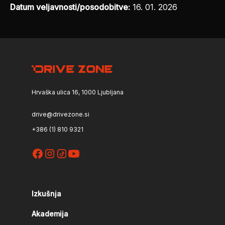
Datum veljavnosti/posodobitve:
16. 01. 2026
Hrvaška ulica 16, 1000 Ljubljana
drive@drivezone.si
+386 (1) 810 9321
Izkušnja
Akademija