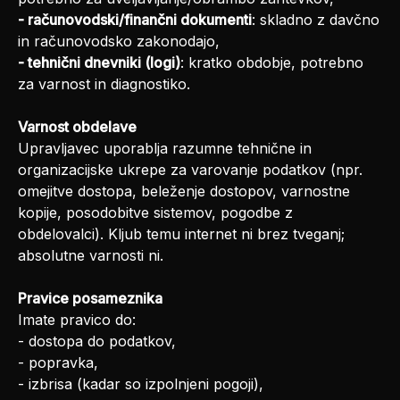
- računovodski/finančni dokumenti
: skladno z davčno
in računovodsko zakonodajo,
- tehnični dnevniki (logi)
: kratko obdobje, potrebno
za varnost in diagnostiko.
Varnost obdelave
Upravljavec uporablja razumne tehnične in
organizacijske ukrepe za varovanje podatkov (npr.
omejitve dostopa, beleženje dostopov, varnostne
kopije, posodobitve sistemov, pogodbe z
obdelovalci). Kljub temu internet ni brez tveganj;
absolutne varnosti ni.
Pravice posameznika
Imate pravico do:
- dostopa do podatkov,
- popravka,
- izbrisa (kadar so izpolnjeni pogoji),