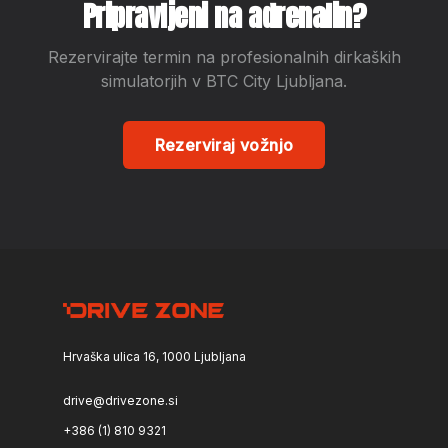
Pripravljeni na adrenalin?
Rezervirajte termin na profesionalnih dirkaških
simulatorjih v BTC City Ljubljana.
Rezerviraj vožnjo
Hrvaška ulica 16, 1000 Ljubljana
drive@drivezone.si
+386 (1) 810 9321