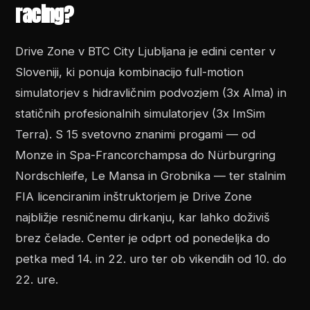
racing?
Drive Zone v BTC City Ljubljana je edini center v
Sloveniji, ki ponuja kombinacijo full-motion
simulatorjev s hidravličnim podvozjem (3x Alma) in
statičnih profesionalnih simulatorjev (3x ImSim
Terra). S 15 svetovno znanimi progami — od
Monze in Spa-Francorchampsa do Nürburgring
Nordschleife, Le Mansa in Grobnika — ter stalnim
FIA licenciranim inštruktorjem je Drive Zone
najbližje resničnemu dirkanju, kar lahko doživiš
brez čelade. Center je odprt od ponedeljka do
petka med 14. in 22. uro ter ob vikendih od 10. do
22. ure.