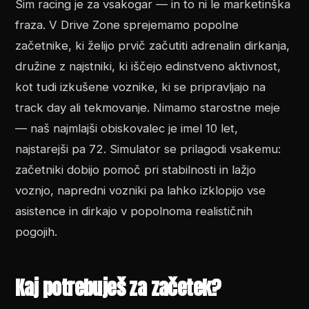
Sim racing je za vsakogar — in to ni le marketinška
fraza. V Drive Zone sprejemamo popolne
začetnike, ki želijo prvič začutiti adrenalin dirkanja,
družine z najstniki, ki iščejo edinstveno aktivnost,
kot tudi izkušene voznike, ki se pripravljajo na
track day ali tekmovanje. Nimamo starostne meje
— naš najmlajši obiskovalec je imel 10 let,
najstarejši pa 72. Simulator se prilagodi vsakemu:
začetniki dobijo pomoč pri stabilnosti in lažjo
voznjo, napredni vozniki pa lahko izklopijo vse
asistence in dirkajo v popolnoma realističnih
pogojih.
Kaj potrebuješ za začetek?