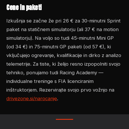
Cene in paketi
Izkušnja se začne že pri 26 € za 30-minutni Sprint
paket na statičnem simulatorju (ali 37 € na motion
simulatorju). Na voljo so tudi 45-minutni Mini GP
(od 34 €) in 75-minutni GP paketi (od 57 €), ki
vključujejo ogrevanje, kvalifikacije in dirko z analizo
telemetrije. Za tiste, ki želijo resno izpopolniti svojo
tehniko, ponujamo tudi Racing Academy —
individualne treninge s FIA licenciranim
inštruktorjem. Rezervirajte svojo prvo vožnjo na
drivezone.si/narocanje
.