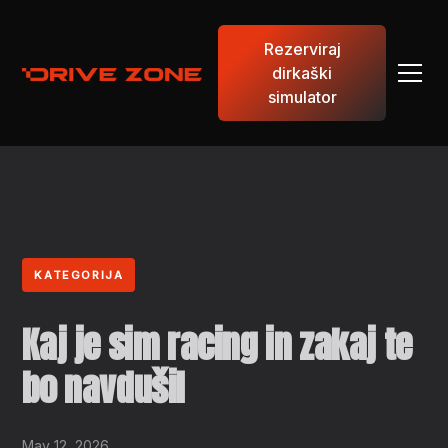
Rezerviraj
dirkaški
simulator
KATEGORIJA
Kaj je sim racing in zakaj te
bo navdušil
May 12, 2026