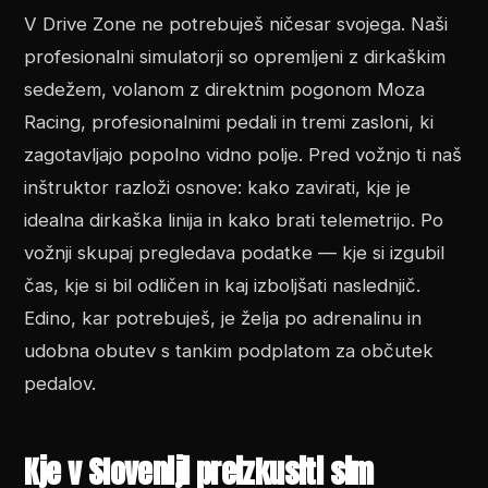
V Drive Zone ne potrebuješ ničesar svojega. Naši
profesionalni simulatorji so opremljeni z dirkaškim
sedežem, volanom z direktnim pogonom Moza
Racing, profesionalnimi pedali in tremi zasloni, ki
zagotavljajo popolno vidno polje. Pred vožnjo ti naš
inštruktor razloži osnove: kako zavirati, kje je
idealna dirkaška linija in kako brati telemetrijo. Po
vožnji skupaj pregledava podatke — kje si izgubil
čas, kje si bil odličen in kaj izboljšati naslednjič.
Edino, kar potrebuješ, je želja po adrenalinu in
udobna obutev s tankim podplatom za občutek
pedalov.
Kje v Sloveniji preizkusiti sim