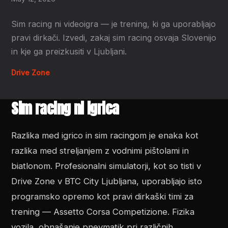
Sim racing ni videoigra — je trening, ki ga uporabljajo
pravi dirkači. Izvedi, zakaj sim racing osvaja Slovenijo
in kje ga preizkusiti v Ljubljani.
Drive Zone
Sim racing ni igrica
Razlika med igrico in sim racingom je enaka kot
razlika med streljanjem z vodnimi pištolami in
biatlonom. Profesionalni simulatorji, kot so tisti v
Drive Zone v BTC City Ljubljana, uporabljajo isto
programsko opremo kot pravi dirkaški timi za
trening — Assetto Corsa Competizione. Fizika
vozila, obnašanje pnevmatik pri različnih